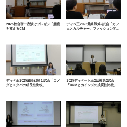
2025秋合宿一夜漬けプレゼン「態度
ディベ王2025最終戦第2試合「カフ
を変えるCM」
ェとカルチャー、ファッション間...
ディベ王2025最終戦第１試合「コメ
2025ディベート王2回戦第2試合
ダとスタバの成長性比較」
「DCMとカインズの成長性比較」