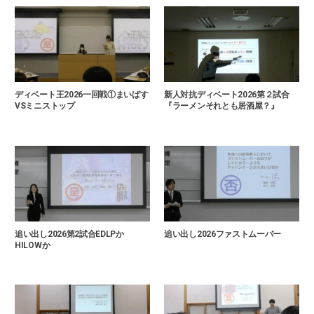
ディベート王2026一回戦①まいばす
新人対抗ディベート2026第２試合
VSミニストップ
『ラーメンそれとも居酒屋？』
追い出し2026第2試合EDLPか
追い出し2026ファストムーバー
HILOWか