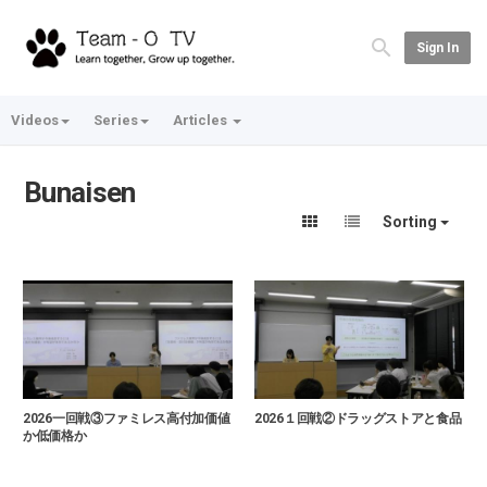
Sign In
Videos
Series
Articles
Bunaisen
Sorting
2026一回戦③ファミレス高付加価値
2026１回戦②ドラッグストアと食品
か低価格か